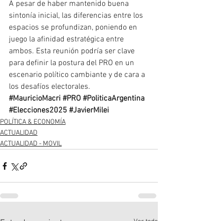
A pesar de haber mantenido buena 
sintonía inicial, las diferencias entre los 
espacios se profundizan, poniendo en 
juego la afinidad estratégica entre 
ambos. Esta reunión podría ser clave 
para definir la postura del PRO en un 
escenario político cambiante y de cara a 
los desafíos electorales.
#MauricioMacri
#PRO
#PoliticaArgentina
#Elecciones2025
#JavierMilei
POLÍTICA & ECONOMÍA
ACTUALIDAD
ACTUALIDAD - MOVIL