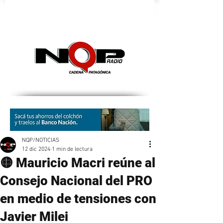
nqpradio
NQP/NOTICIAS
12 dic 2024
1 min de lectura
🟡 Mauricio Macri reúne al
Consejo Nacional del PRO
en medio de tensiones con
Javier Milei