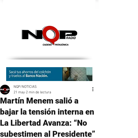
nqpradio
NQP/NOTICIAS
21 may
2 min de lectura
Martín Menem salió a
bajar la tensión interna en
La Libertad Avanza: “No
subestimen al Presidente”