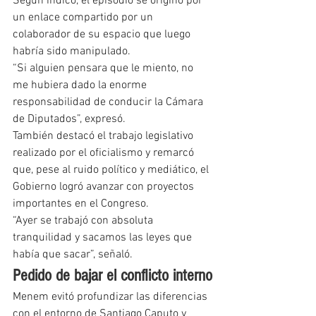
Según indicó, el episodio se originó por 
un enlace compartido por un 
colaborador de su espacio que luego 
habría sido manipulado.
“Si alguien pensara que le miento, no 
me hubiera dado la enorme 
responsabilidad de conducir la Cámara 
de Diputados”, expresó.
También destacó el trabajo legislativo 
realizado por el oficialismo y remarcó 
que, pese al ruido político y mediático, el 
Gobierno logró avanzar con proyectos 
importantes en el Congreso.
“Ayer se trabajó con absoluta 
tranquilidad y sacamos las leyes que 
había que sacar”, señaló.
Pedido de bajar el conflicto interno
Menem evitó profundizar las diferencias 
con el entorno de Santiago Caputo y 