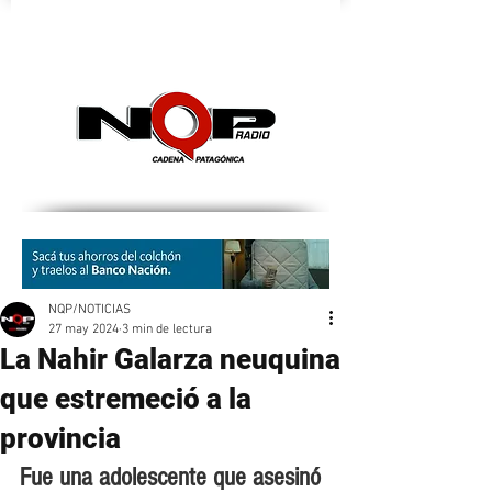
nqpradio
NQP/NOTICIAS
27 may 2024
3 min de lectura
La Nahir Galarza neuquina
que estremeció a la
provincia
Fue una adolescente que asesinó 