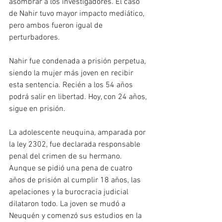
asombrar a los investigadores. El caso 
de Nahir tuvo mayor impacto mediático, 
pero ambos fueron igual de 
perturbadores.
Nahir fue condenada a prisión perpetua, 
siendo la mujer más joven en recibir 
esta sentencia. Recién a los 54 años 
podrá salir en libertad. Hoy, con 24 años, 
sigue en prisión.
La adolescente neuquina, amparada por 
la ley 2302, fue declarada responsable 
penal del crimen de su hermano. 
Aunque se pidió una pena de cuatro 
años de prisión al cumplir 18 años, las 
apelaciones y la burocracia judicial 
dilataron todo. La joven se mudó a 
Neuquén y comenzó sus estudios en la 