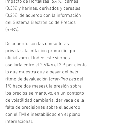
impacto de Hortalizas (6,4%), carnes 
(3,3%) y harinas, derivados y cereales 
(3,2%), de acuerdo con la información 
del Sistema Electrónico de Precios 
(SEPA).
De acuerdo con las consultoras 
privadas, la inflación promedio que 
oficializará el Indec este viernes 
oscilaría entre el 2,6% y el 2,9 por ciento, 
lo que muestra que a pesar del bajo 
ritmo de devaluación (
crawling peg 
del 
1% hace dos meses), la presión sobre 
los precios se mantuvo, en un contexto 
de volatilidad cambiaria, derivada de la 
falta de precisiones sobre el acuerdo 
con el FMI e inestabilidad en el plano 
internacional.