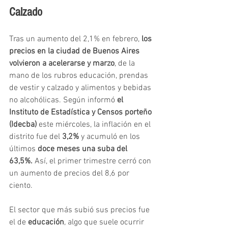
Calzado
Tras un aumento del 2,1% en febrero, 
los 
precios en la ciudad de Buenos Aires 
volvieron a acelerarse y marzo
, de la 
mano de los rubros educación, prendas 
de vestir y calzado y alimentos y bebidas 
no alcohólicas. Según informó 
el 
Instituto de Estadística y Censos porteño 
(Idecba)
 este miércoles, la inflación en el 
distrito fue del 
3,2%
 y acumuló en los 
últimos
 doce meses una suba del 
63,5%.
 Así, el primer trimestre cerró con 
un aumento de precios del 8,6 por 
ciento.
El sector que más subió sus precios fue 
el de 
educación
, algo que suele ocurrir 