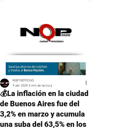
nqpradio
NQP/NOTICIAS
9 abr 2025
3 min de lectura
💰La inflación en la ciudad
de Buenos Aires fue del
3,2% en marzo y acumula
una suba del 63,5% en los