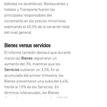
bebidas no alcohólicas; Restaurantes y 
hoteles y Transporte fueron las 
principales responsables del 
incremento en los precios minoristas, 
explicando el 60,3% de la variación total 
del nivel general.
Bienes versus servicios
El informe también destacó que durante 
marzo los 
Bienes
 registraron un 
aumento del 3%, mientras que los 
Servicios
 subieron un 3,3%. En el 
acumulado del primer trimestre, los 
Bienes presentaron una suba del 6,4%, 
frente al 10% de los Servicios. En 
términos interanuales, los Bienes 
desaceleraron su crecimiento al 38,6%, 
mientras que los Servicios lo hicieron al 