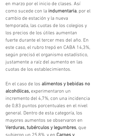
en marzo por el inicio de clases. Así 
como sucede con la 
indumentaria
, por el 
cambio de estación y la nueva 
temporada, las cuotas de los colegios y 
los precios de los útiles aumentan 
fuerte durante el tercer mes del año. En 
este caso, el rubro trepó en CABA 14,3%, 
según precisó el organismo estadístico, 
justamente a raíz del aumento en las 
cuotas de los establecimientos.
En el caso de los 
alimentos y bebidas no 
alcohólicas, 
experimentaron un 
incremento del 4,7%, con una incidencia 
de 0,83 puntos porcentuales en el nivel 
general. Dentro de esta categoría, los 
mayores aumentos se observaron en 
Verduras, tubérculos y legumbres
, que 
subieron un 25,8%, y en 
Carnes y 