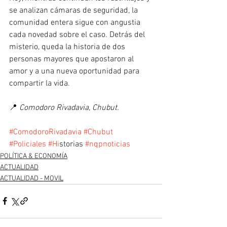
se analizan cámaras de seguridad, la 
comunidad entera sigue con angustia 
cada novedad sobre el caso. Detrás del 
misterio, queda la historia de dos 
personas mayores que apostaron al 
amor y a una nueva oportunidad para 
compartir la vida.
📍 
Comodoro Rivadavia, Chubut.
#ComodoroRivadavia
#Chubut
#Policiales
#Hi
storias 
#nqpnoticias
POLÍTICA & ECONOMÍA
ACTUALIDAD
ACTUALIDAD - MOVIL