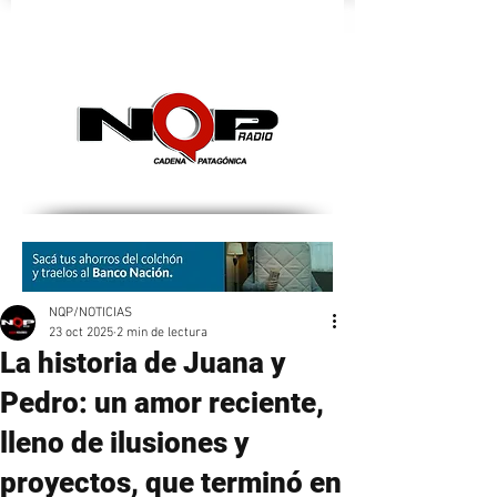
nqpradio
NQP/NOTICIAS
23 oct 2025
2 min de lectura
La historia de Juana y
Pedro: un amor reciente,
lleno de ilusiones y
proyectos, que terminó en