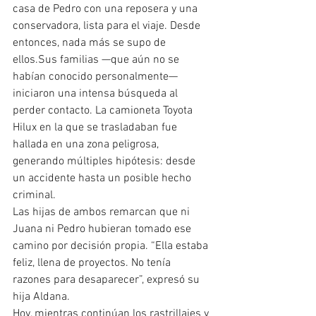
casa de Pedro con una reposera y una 
conservadora, lista para el viaje. Desde 
entonces, nada más se supo de 
ellos.Sus familias —que aún no se 
habían conocido personalmente— 
iniciaron una intensa búsqueda al 
perder contacto. La camioneta Toyota 
Hilux en la que se trasladaban fue 
hallada en una zona peligrosa, 
generando múltiples hipótesis: desde 
un accidente hasta un posible hecho 
criminal.
Las hijas de ambos remarcan que ni 
Juana ni Pedro hubieran tomado ese 
camino por decisión propia. “Ella estaba 
feliz, llena de proyectos. No tenía 
razones para desaparecer”, expresó su 
hija Aldana.
Hoy, mientras continúan los rastrillajes y 