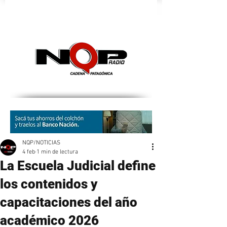
nqpradio
NQP/NOTICIAS
4 feb
1 min de lectura
La Escuela Judicial define
los contenidos y
capacitaciones del año
académico 2026