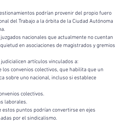
estionamientos podrían provenir del propio fuero 
ional del Trabajo a la órbita de la Ciudad Autónoma 
ma.
0 juzgados nacionales que actualmente no cuentan 
nquietud en asociaciones de magistrados y gremios 
udicialicen artículos vinculados a:
 los convenios colectivos, que habilita que un 
a sobre uno nacional, incluso si establece 
convenios colectivos.
s laborales.
e estos puntos podrían convertirse en ejes 
adas por el sindicalismo.