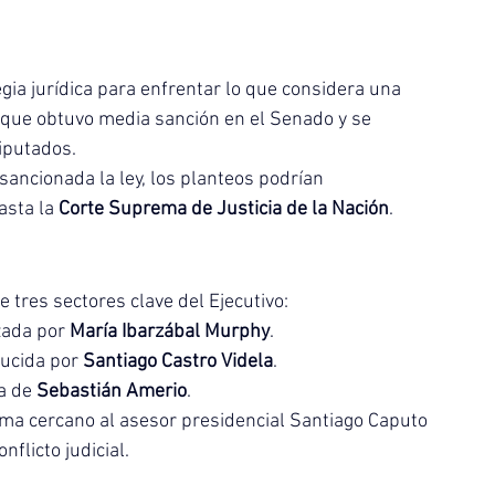
gia jurídica para enfrentar lo que considera una 
, que obtuvo media sanción en el Senado y se 
iputados.
ancionada la ley, los planteos podrían 
sta la 
Corte Suprema de Justicia de la Nación
.
 tres sectores clave del Ejecutivo:
zada por 
María Ibarzábal Murphy
.
ucida por 
Santiago Castro Videla
.
a de 
Sebastián Amerio
.
ma cercano al asesor presidencial Santiago Caputo 
nflicto judicial.