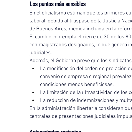
Los puntos más sensibles
En el oficialismo estiman que los primeros cu
laboral, debido al traspaso de la Justicia Nac
de Buenos Aires, medida incluida en la refor
El cambio contempla el cierre de 30 de los 8
con magistrados designados, lo que generó i
judiciales.
Además, el Gobierno prevé que los sindicatos j
La modificación del orden de prelación de
convenio de empresa o regional prevalezc
condiciones menos beneficiosas.
La limitación de la ultraactividad de los 
La reducción de indemnizaciones y multa
En la administración libertaria consideran qu
centrales de presentaciones judiciales impuls