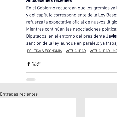
Antecedentes recientes
En el Gobierno recuerdan que los gremios ya 
y del capítulo correspondiente de la Ley Bases
refuerza la expectativa oficial de nuevos litigio
Mientras continúan las negociaciones políticas
Diputados, en el entorno del presidente 
Javie
sanción de la ley, aunque en paralelo ya trabaj
POLÍTICA & ECONOMÍA
ACTUALIDAD
ACTUALIDAD - M
Entradas recientes