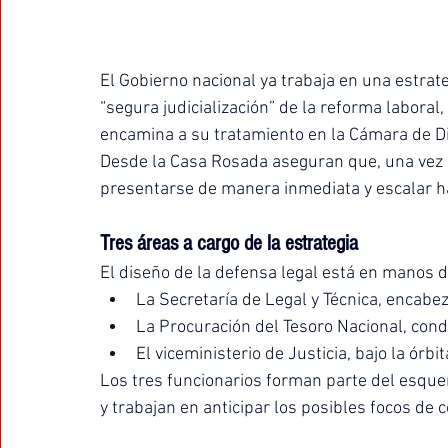
El Gobierno nacional ya trabaja en una estrate
“segura judicialización” de la reforma laboral
encamina a su tratamiento en la Cámara de D
Desde la Casa Rosada aseguran que, una vez s
presentarse de manera inmediata y escalar ha
Tres áreas a cargo de la estrategia
El diseño de la defensa legal está en manos de
La Secretaría de Legal y Técnica, encabe
La Procuración del Tesoro Nacional, cond
El viceministerio de Justicia, bajo la órbit
Los tres funcionarios forman parte del esque
y trabajan en anticipar los posibles focos de co