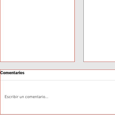
Comentarios
Escribir un comentario...
Baja Convocatoria en Marcha
Neuquén en 