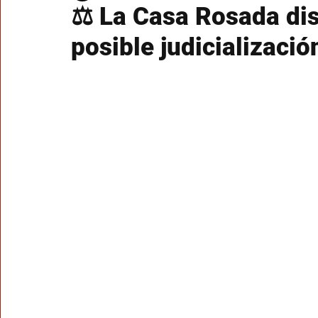
⚖️ La Casa Rosada di
posible judicializació