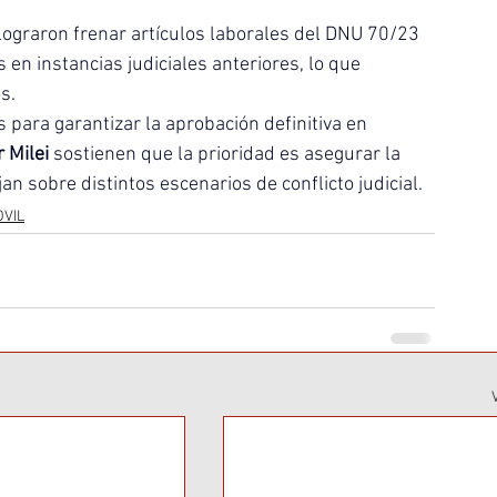
lograron frenar artículos laborales del DNU 70/23 
 en instancias judiciales anteriores, lo que 
s.
 para garantizar la aprobación definitiva en 
r Milei
 sostienen que la prioridad es asegurar la 
an sobre distintos escenarios de conflicto judicial.
OVIL