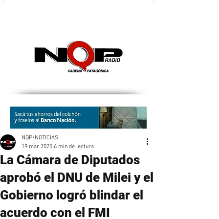
nqpradio
NQP/NOTICIAS
19 mar 2025
6 min de lectura
La Cámara de Diputados
aprobó el DNU de Milei y el
Gobierno logró blindar el
acuerdo con el FMI