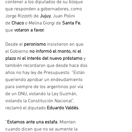
contener a los diputados de su bloque 
que responden a gobernadores, como 
Jorge Rizzotti de 
Jujuy
, Juan Polini 
de 
Chaco
 o Melina Giorgi de 
Santa Fe
, 
que
 votaron a favor.
Desde el 
peronismo 
insistieron en que 
el Gobierno 
no informó el monto, ni el 
plazo ni el interés del nuevo préstamo
 y 
también recordaron que desde hace dos 
años no hay ley de Presupuesto. “Están 
queriendo aprobar un endeudamiento 
para siempre de los argentinos por vía 
de un DNU, violando la Ley Guzmán, 
violando la Constitución Nacional”, 
reclamó el diputado 
Eduardo Valdés
.
“
Estamos ante una estafa
. Mienten 
cuando dicen que no se aumente la 