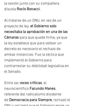
la sesión junto con su compañera 
díscola 
Rocío Bonacci
.
Al tratarse de un DNU, en vez de un 
proyecto de ley, 
el Gobierno solo 
necesitaba la aprobación en una de las 
Cámaras 
para que quede firme, ya que 
la ley establece que para voltear un 
decreto es necesario el rechazo de 
ambas instancias. Fue la táctica que 
implementó el Gobierno para 
contrarrestar su debilidad legislativa en 
el Senado.
Entre las 
voces críticas
, el 
neurocientífico
 Facundo Manes
, 
referente del radicalismo disidente 
de
 Democracia para Siempre
, rechazó el 
DNU y reclamó que el Gobierno envíe un 