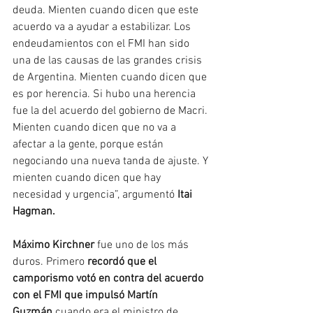
deuda. Mienten cuando dicen que este 
acuerdo va a ayudar a estabilizar. Los 
endeudamientos con el FMI han sido 
una de las causas de las grandes crisis 
de Argentina. Mienten cuando dicen que 
es por herencia. Si hubo una herencia 
fue la del acuerdo del gobierno de Macri. 
Mienten cuando dicen que no va a 
afectar a la gente, porque están 
negociando una nueva tanda de ajuste. Y 
mienten cuando dicen que hay 
necesidad y urgencia”, argumentó 
Itai 
Hagman.
Máximo Kirchner 
fue uno de los más 
duros. Primero 
recordó que el 
camporismo votó en contra del acuerdo 
con el FMI que impulsó Martín 
Guzmán 
cuando era el ministro de 