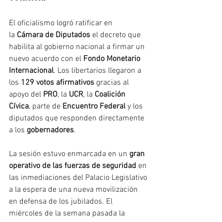
El oficialismo logró ratificar en 
la 
Cámara de Diputados
 el decreto que 
habilita al gobierno nacional a firmar un 
nuevo acuerdo con el 
Fondo Monetario 
Internacional
. Los libertarios llegaron a 
los 
129 votos afirmativos
 gracias al 
apoyo del 
PRO
, la 
UCR
, la 
Coalición 
Cívica
, parte de 
Encuentro Federal
 y los 
diputados que responden directamente 
a los 
gobernadores
.
La sesión estuvo enmarcada en un 
gran 
operativo de las fuerzas de seguridad 
en 
las inmediaciones del Palacio Legislativo 
a la espera de una nueva movilización 
en defensa de los jubilados. El 
miércoles de la semana pasada la 