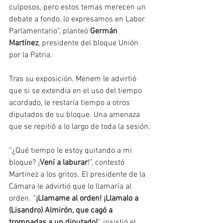
culposos, pero estos temas merecen un 
debate a fondo, lo expresamos en Labor 
Parlamentario”, planteó 
Germán 
Martínez
, presidente del bloque Unión 
por la Patria.
Tras su exposición, Menem le advirtió 
que si se extendía en el uso del tiempo 
acordado, le restaría tiempo a otros 
diputados de su bloque. Una amenaza 
que se repitió a lo largo de toda la sesión.
“¿Qué tiempo le estoy quitando a mi 
bloque? ¡
Vení a laburar
!”, contestó 
Martínez a los gritos. El presidente de la 
Cámara le advirtió que lo llamaría al 
orden. “
¡Llamame al orden! ¡Llamalo a 
(Lisandro) Almirón, que cagó a 
trompadas a un diputado!
”, insistió el 