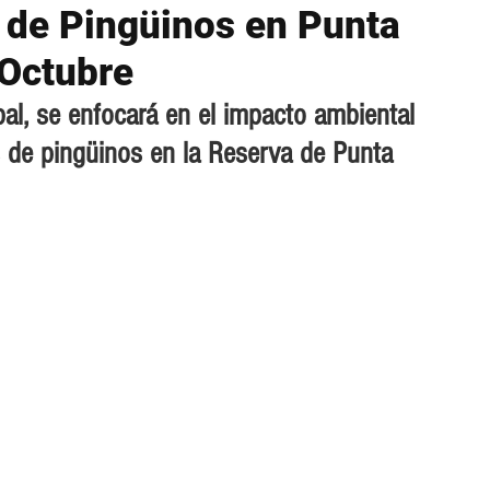
a de Pingüinos en Punta
Octubre
al, se enfocará en el impacto ambiental 
 de pingüinos en la Reserva de Punta 