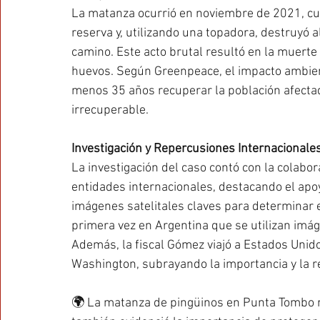
La matanza ocurrió en noviembre de 2021, c
reserva y, utilizando una topadora, destruyó 
camino. Este acto brutal resultó en la muerte
huevos. Según Greenpeace, el impacto ambient
menos 35 años recuperar la población afectad
irrecuperable.
Investigación y Repercusiones Internacionale
La investigación del caso contó con la colab
entidades internacionales, destacando el apo
imágenes satelitales claves para determinar 
primera vez en Argentina que se utilizan imáge
Además, la fiscal Gómez viajó a Estados Unido
Washington, subrayando la importancia y la re
🌍 La matanza de pingüinos en Punta Tombo no