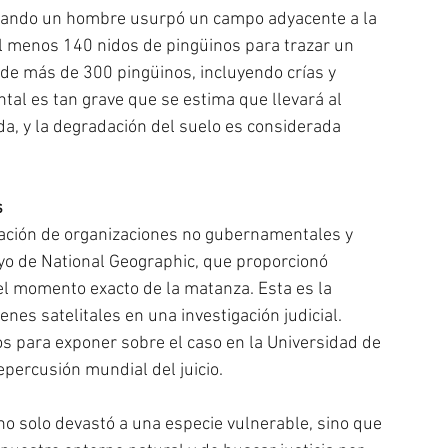
uando un hombre usurpó un campo adyacente a la 
al menos 140 nidos de pingüinos para trazar un 
 de más de 300 pingüinos, incluyendo crías y 
al es tan grave que se estima que llevará al 
a, y la degradación del suelo es considerada 
s
oración de organizaciones no gubernamentales y 
yo de National Geographic, que proporcionó 
el momento exacto de la matanza. Esta es la 
nes satelitales en una investigación judicial. 
s para exponer sobre el caso en la Universidad de 
percusión mundial del juicio.
 solo devastó a una especie vulnerable, sino que 