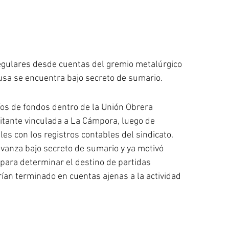
regulares desde cuentas del gremio metalúrgico 
ausa se encuentra bajo secreto de sumario.
íos de fondos dentro de la Unión Obrera 
itante vinculada a La Cámpora, luego de 
s con los registros contables del sindicato.
avanza bajo secreto de sumario y ya motivó 
para determinar el destino de partidas 
ían terminado en cuentas ajenas a la actividad 