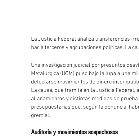
La Justicia Federal analiza transferencias ir
hacia terceros y agrupaciones políticas. La c
Una investigación judicial por presuntos desv
Metalúrgica (UOM) puso bajo la lupa a una mil
detectarse movimientos de dinero incompatible
La causa, que tramita en la Justicia Federal, 
allanamientos y distintas medidas de prueba 
presupuestarias que, según la denuncia, habr
gremial.
Auditoría y movimientos sospechosos