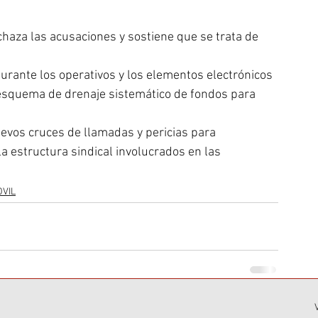
chaza las acusaciones y sostiene que se trata de 
rante los operativos y los elementos electrónicos 
 esquema de drenaje sistemático de fondos para 
uevos cruces de llamadas y pericias para 
la estructura sindical involucrados en las 
OVIL