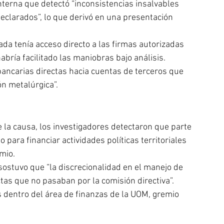
nterna que detectó “inconsistencias insalvables 
declarados”, lo que derivó en una presentación 
gada tenía acceso directo a las firmas autorizadas 
bría facilitado las maniobras bajo análisis.
bancarias directas hacia cuentas de terceros que 
ón metalúrgica”.
e la causa, los investigadores detectaron que parte 
para financiar actividades políticas territoriales 
mio.
 sostuvo que “la discrecionalidad en el manejo de 
ctas que no pasaban por la comisión directiva”.
dentro del área de finanzas de la UOM, gremio 