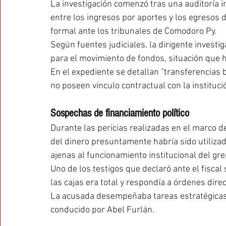
La investigación comenzó tras una auditoría i
entre los ingresos por aportes y los egresos 
formal ante los tribunales de Comodoro Py.
Según fuentes judiciales, la dirigente investi
para el movimiento de fondos, situación que ha
En el expediente se detallan “transferencias 
no poseen vínculo contractual con la instituci
Sospechas de financiamiento político
Durante las pericias realizadas en el marco d
del dinero presuntamente habría sido utilizado 
ajenas al funcionamiento institucional del gre
Uno de los testigos que declaró ante el fiscal
las cajas era total y respondía a órdenes dire
La acusada desempeñaba tareas estratégicas 
conducido por Abel Furlán.