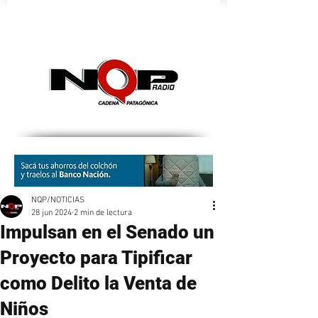
nqpradio
NQP/NOTICIAS
28 jun 2024
2 min de lectura
Impulsan en el Senado un
Proyecto para Tipificar
como Delito la Venta de
Niños