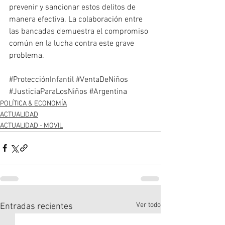
prevenir y sancionar estos delitos de 
manera efectiva. La colaboración entre 
las bancadas demuestra el compromiso 
común en la lucha contra este grave 
problema.
#ProtecciónInfantil
#VentaDeNiños
#JusticiaParaLosNiños
#Argentina
POLÍTICA & ECONOMÍA
ACTUALIDAD
ACTUALIDAD - MOVIL
Ver todo
Entradas recientes