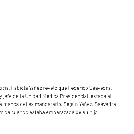
icia, Fabiola Yañez reveló que Federico Saavedra, 
 jefe de la Unidad Médica Presidencial, estaba al 
a a manos del ex mandatario. Según Yañez, Saavedra 
rrida cuando estaba embarazada de su hijo 