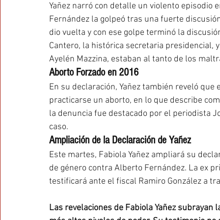
Yañez narró con detalle un violento episodio e
Fernández la golpeó tras una fuerte discusión. 
dio vuelta y con ese golpe terminó la discusió
Cantero, la histórica secretaria presidencial, 
Ayelén Mazzina, estaban al tanto de los maltr
Aborto Forzado en 2016
En su declaración, Yañez también reveló que
practicarse un aborto, en lo que describe com
la denuncia fue destacado por el periodista J
caso.
Ampliación de la Declaración de Yañez
Este martes, Fabiola Yañez ampliará su declar
de género contra Alberto Fernández. La ex p
testificará ante el fiscal Ramiro González a t
Las revelaciones de Fabiola Yañez subrayan la