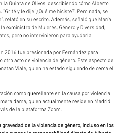
n la Quinta de Olivos, describiendo cómo Alberto 
"Grité y le dije '¿Qué me hiciste?'. Pero nada, se 
n", relató en su escrito. Además, señaló que María 
y la exministra de Mujeres, Género y Diversidad, 
atos, pero no intervinieron para ayudarla.
 en 2016 fue presionada por Fernández para 
o otro acto de violencia de género. Este aspecto de 
onatan Viale, quien ha estado siguiendo de cerca el 
ación como querellante en la causa por violencia 
rimera dama, quien actualmente reside en Madrid, 
ravés de la plataforma Zoom.
 gravedad de la violencia de género, incluso en los 