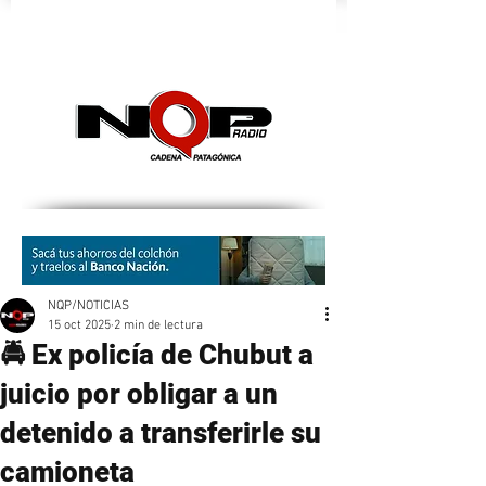
nqpradio
NQP/NOTICIAS
15 oct 2025
2 min de lectura
🚔 Ex policía de Chubut a
juicio por obligar a un
detenido a transferirle su
camioneta