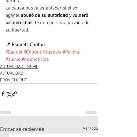
partes.
La causa busca establecer si el ex 
agente 
abusó de su autoridad y vulneró 
los derechos
 de una persona privada de 
su libertad.
📍 Esquel | Chubut
#Esquel
#Chubut
#Justicia
#Policia
#Juicio
#nqpnoticias
ACTUALIDAD - MOVIL
ACTUALIDAD
PROV. CHUBUT
Ver todo
Entradas recientes