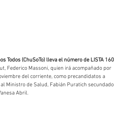
s Todos (ChuSoTo) lleva el número de LISTA 160 
ut, Federico Massoni, quien irá acompañado por 
viembre del corriente, como precandidatos a 
al Ministro de Salud, Fabián Puratich secundado 
Vanesa Abril.