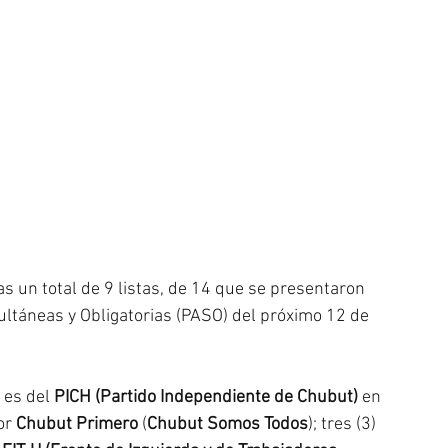
s un total de 9 listas, de 14 que se presentaron 
ultáneas y Obligatorias (PASO) del próximo 12 de 
 es del 
PICH (Partido Independiente de Chubut)
 en 
or
 Chubut Primero
 (
Chubut Somos Todos
); tres (3) 