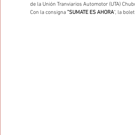
de la Unión Tranviarios Automotor (UTA) Chub
Con la consigna 
"SUMATE ES AHORA
", la bole