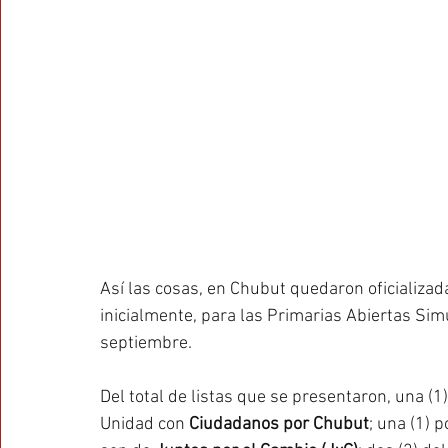
Así las cosas, en Chubut quedaron oficializada
inicialmente, para las Primarias Abiertas Sim
septiembre. 
Del total de listas que se presentaron, una (1)
Unidad con 
Ciudadanos por Chubut
; una (1) p