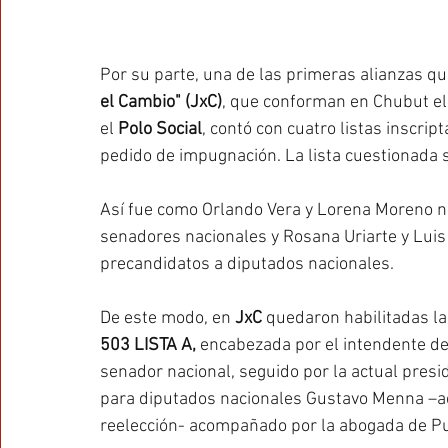
Por su parte, una de las primeras alianzas qu
el Cambio" (JxC)
, que conforman en Chubut el
el 
Polo Social
, contó con cuatro listas inscrip
pedido de impugnación. La lista cuestionada s
Así fue como Orlando Vera y Lorena Moreno 
senadores nacionales y Rosana Uriarte y Lui
precandidatos a diputados nacionales. 
De este modo, en 
JxC
 quedaron habilitadas la 
503 LISTA A,
 encabezada por el intendente de
senador nacional, seguido por la actual presid
para diputados nacionales Gustavo Menna –act
reelección- acompañado por la abogada de Pu