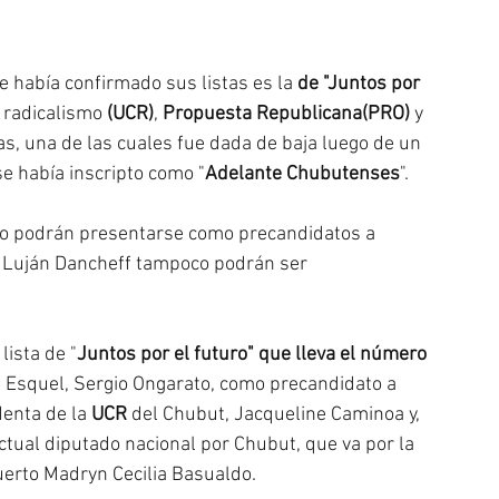
e había confirmado sus listas es la 
de "Juntos por 
 radicalismo 
(UCR)
, 
Propuesta Republicana(PRO)
 y 
tas, una de las cuales fue dada de baja luego de un 
e había inscripto como "
Adelante Chubutenses
". 
no podrán presentarse como precandidatos a 
s Luján Dancheff tampoco podrán ser 
lista de "
Juntos por el futuro" que lleva el número 
 Esquel, Sergio Ongarato, como precandidato a 
enta de la 
UCR
 del Chubut, Jacqueline Caminoa y, 
ual diputado nacional por Chubut, que va por la 
erto Madryn Cecilia Basualdo.