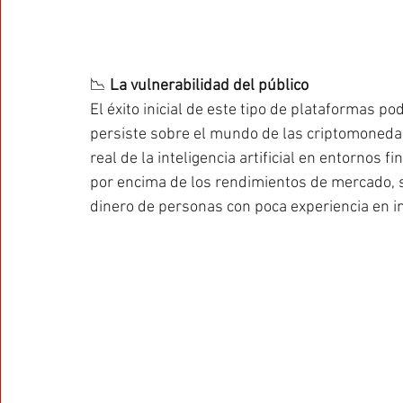
📉 
La vulnerabilidad del público
El éxito inicial de este tipo de plataformas p
persiste sobre el mundo de las criptomonedas,
real de la inteligencia artificial en entornos f
por encima de los rendimientos de mercado, s
dinero de personas con poca experiencia en in