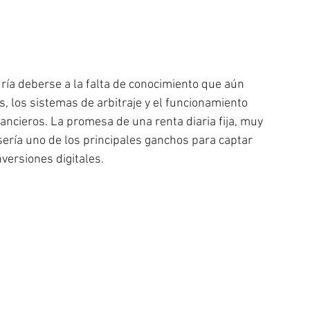
odría deberse a la falta de conocimiento que aún 
 los sistemas de arbitraje y el funcionamiento 
inancieros. La promesa de una renta diaria fija, muy 
ería uno de los principales ganchos para captar 
versiones digitales.