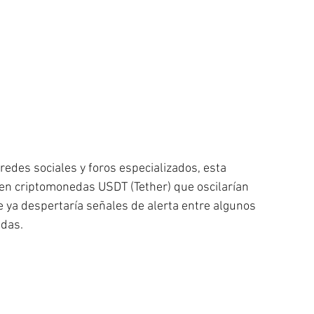
redes sociales y foros especializados, esta 
en criptomonedas USDT (Tether) que oscilarían 
 ya despertaría señales de alerta entre algunos 
adas.