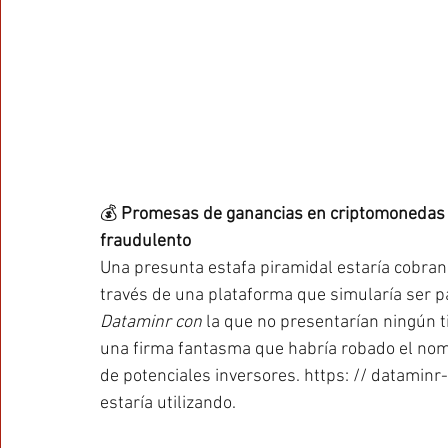
💰 
Promesas de ganancias en criptomonedas 
fraudulento
Una presunta estafa piramidal estaría cobrand
través de una plataforma que simularía ser 
Dataminr con 
la que no presentarían ningún ti
una firma fantasma que habría robado el nomb
de potenciales inversores. https: // dataminr-a
estaría utilizando. 