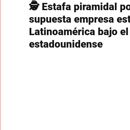
🕵️ Estafa piramidal p
supuesta empresa est
Latinoamérica bajo e
estadounidense