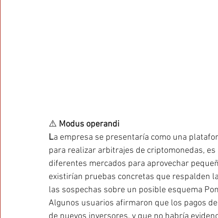
⚠️ 
Modus operandi
L
a empresa se presentaría como una plataforma
para realizar arbitrajes de criptomonedas, es 
diferentes mercados para aprovechar pequeña
existirían pruebas concretas que respalden la 
las sospechas sobre un posible esquema Pon
Algunos usuarios afirmaron que los pagos de i
de nuevos inversores, y que no habría evidenc