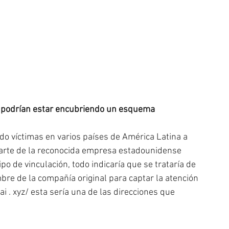
podrían estar encubriendo un esquema 
o víctimas en varios países de América Latina a 
parte de la reconocida empresa estadounidense 
po de vinculación, todo indicaría que se trataría de 
re de la compañía original para captar la atención 
i . xyz/ esta sería una de las direcciones que 