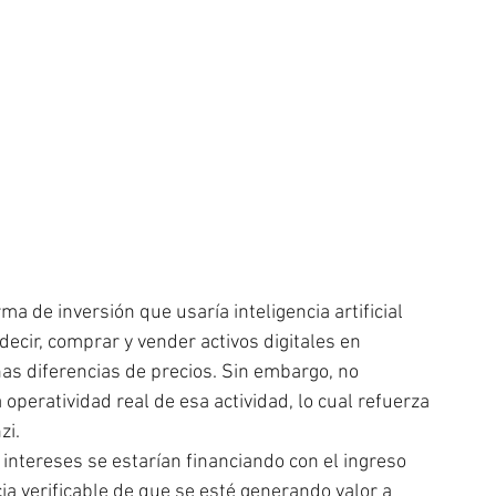
 de inversión que usaría inteligencia artificial 
decir, comprar y vender activos digitales en 
s diferencias de precios. Sin embargo, no 
operatividad real de esa actividad, lo cual refuerza 
zi.
ntereses se estarían financiando con el ingreso 
ia verificable de que se esté generando valor a 