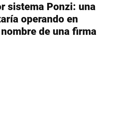
or sistema Ponzi: una
aría operando en
l nombre de una firma