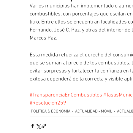
Varios municipios han implementado o aument
combustibles, con porcentajes que oscilan entr
litro. Entre ellos se encuentran localidades c
Fernando, José C. Paz, y otras del interior de
Marcos Paz.
Esta medida refuerza el derecho del consumid
que se suman al precio de los combustibles. L
evitar sorpresas y fortalecer la confianza en 
exitosa dependerá de la correcta y visible apli
#TransparenciaEnCombustibles
#TasasMunic
#Resolucion259
POLÍTICA & ECONOMÍA
ACTUALIDAD - MOVIL
ACTUALI