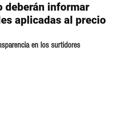
o deberán informar
es aplicadas al precio
sparencia en los surtidores