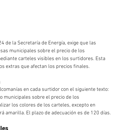
4 de la Secretaría de Energía, exige que las 
asas municipales sobre el precio de los 
iante carteles visibles en los surtidores. Esta 
s extras que afectan los precios finales.
s
lcomanías en cada surtidor con el siguiente texto: 
/o municipales sobre el precio de los 
zar los colores de los carteles, excepto en 
á amarilla. El plazo de adecuación es de 120 días.
ales