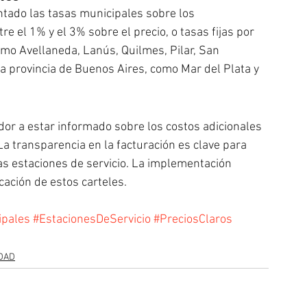
ado las tasas municipales sobre los 
e el 1% y el 3% sobre el precio, o tasas fijas por 
omo Avellaneda, Lanús, Quilmes, Pilar, San 
 la provincia de Buenos Aires, como Mar del Plata y 
or a estar informado sobre los costos adicionales 
a transparencia en la facturación es clave para 
las estaciones de servicio. La implementación 
cación de estos carteles.
ipales
#EstacionesDeServicio
#PreciosClaros
DAD