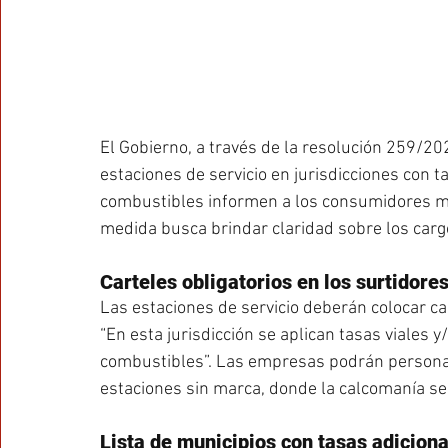
El Gobierno, a través de la resolución 259/202
estaciones de servicio en jurisdicciones con t
combustibles informen a los consumidores med
medida busca brindar claridad sobre los cargo
Carteles obligatorios en los surtidore
Las estaciones de servicio deberán colocar ca
“En esta jurisdicción se aplican tasas viales y
combustibles”. Las empresas podrán personali
estaciones sin marca, donde la calcomanía ser
Lista de municipios con tasas adicion