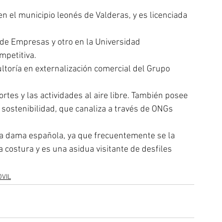
n el municipio leonés de Valderas, y es licenciada 
e Empresas y otro en la Universidad 
mpetitiva.
toría en externalización comercial del Grupo 
tes y las actividades al aire libre. También posee 
sostenibilidad, que canaliza a través de ONGs 
ra dama española, ya que frecuentemente se la 
costura y es una asidua visitante de desfiles 
OVIL