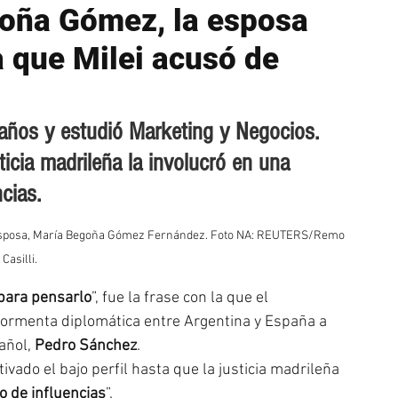
oña Gómez, la esposa
 que Milei acusó de
años y estudió Marketing y Negocios. 
sticia madrileña la involucró en una 
cias.
u esposa, María Begoña Gómez Fernández. Foto NA: REUTERS/Remo 
Casilli.
 para pensarlo
”, fue la frase con la que el 
 tormenta diplomática entre Argentina y España a 
añol, 
Pedro Sánchez
.
vado el bajo perfil hasta que la justicia madrileña 
o de influencias
”.