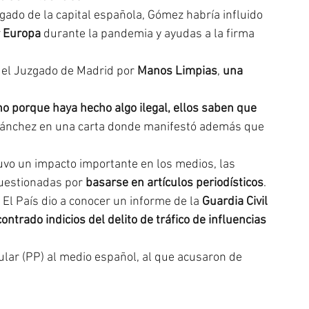
ado de la capital española, Gómez habría influido 
r Europa
 durante la pandemia y ayudas a la firma 
el Juzgado de Madrid por 
Manos Limpias
, 
una 
o porque haya hecho algo ilegal, ellos saben que 
 Sánchez en una carta donde manifestó además que 
tuvo un impacto importante en los medios, las 
uestionadas por 
basarse en artículos periodísticos
.
o El País dio a conocer un informe de la 
Guardia Civil 
ontrado indicios del delito de tráfico de influencias
ular (PP) al medio español, al que acusaron de 