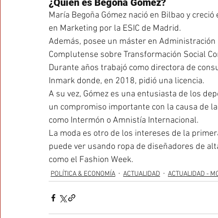
¿Quién es Begoña Gómez?
María Begoña Gómez nació en Bilbao y creció e
en Marketing por la ESIC de Madrid.
Además, posee un máster en Administración d
Complutense sobre Transformación Social Co
Durante años trabajó como directora de consul
Inmark donde, en 2018, pidió una licencia.
A su vez, Gómez es una entusiasta de los depor
un compromiso importante con la causa de la 
como Intermón o Amnistía Internacional.
La moda es otro de los intereses de la prime
puede ver usando ropa de diseñadores de alta 
como el Fashion Week.
POLÍTICA & ECONOMÍA
ACTUALIDAD
ACTUALIDAD - M