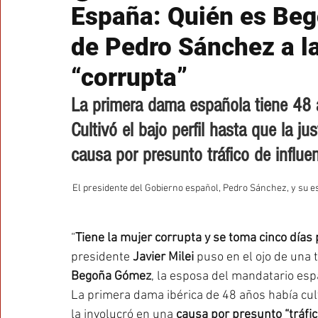
España: Quién es Beg
de Pedro Sánchez a la
“corrupta”
La primera dama española tiene 48 
Cultivó el bajo perfil hasta que la ju
causa por presunto tráfico de influen
El presidente del Gobierno español, Pedro Sánchez, y s
“
Tiene la mujer corrupta y se toma cinco días
presidente 
Javier Milei
 puso en el ojo de una
Begoña Gómez
, la esposa del mandatario esp
La primera dama ibérica de 48 años había culti
la involucró en una 
causa por presunto “tráfic