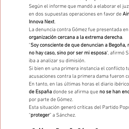
Según el informe que mandó a elaborar el juzg
en dos supuestas operaciones en favor de
 Ai
Innova Next
.
La denuncia contra Gómez fue presentada en 
organización cercana a la extrema derecha
.  
"
Soy consciente de que denuncian a Begoña, n
no hay caso, sino por ser mi esposa
", afirmó
iba a analizar su dimisión.
Si bien en una primera instancia el conflicto 
acusaciones contra la primera dama fueron c
En tanto, en las últimas horas el diario ibéric
de España
 donde se afirma que 
no se han enc
por parte de Gómez.
Esta situación generó críticas del Partido Pop
“
proteger
” a Sánchez.  