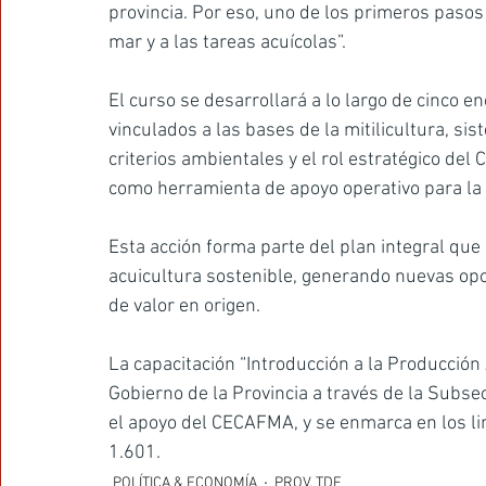
provincia. Por eso, uno de los primeros pasos
mar y a las tareas acuícolas”.
El curso se desarrollará a lo largo de cinco 
vinculados a las bases de la mitilicultura, si
criterios ambientales y el rol estratégico del
como herramienta de apoyo operativo para la 
Esta acción forma parte del plan integral que 
acuicultura sostenible, generando nuevas op
de valor en origen.
La capacitación “Introducción a la Producción A
Gobierno de la Provincia a través de la Subse
el apoyo del CECAFMA, y se enmarca en los lin
1.601.
POLÍTICA & ECONOMÍA
PROV. TDF