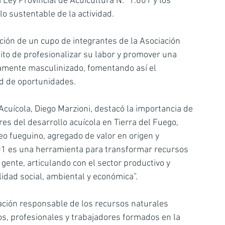
ey Provincial de Acuicultura N.º 1.601 y los 
lo sustentable de la actividad.
ación de un cupo de integrantes de la Asociación 
ito de profesionalizar su labor y promover una 
camente masculinizado, fomentando así el 
ad de oportunidades.
cuícola, Diego Marzioni, destacó la importancia de 
es del desarrollo acuícola en Tierra del Fuego, 
o fueguino, agregado de valor en origen y 
601 es una herramienta para transformar recursos 
ente, articulando con el sector productivo y 
dad social, ambiental y económica”.
ción responsable de los recursos naturales 
os, profesionales y trabajadores formados en la 