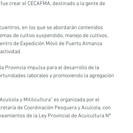
 fue crear el CECAFMA, destinado a la gente de 
encuentros, en los que se abordarán contenidos 
stemas de cultivo suspendido, manejo de cultivos, 
 Centro de Expedición Móvil de Puerto Almanza 
actividad.
la Provincia impulsa para el desarrollo de la 
ortunidades laborales y promoviendo la agregación 
cuícola y Mitilicultura” es organizada por el 
cretaría de Coordinación Pesquera y Acuícola, con 
eamientos de la Ley Provincial de Acuicultura Nº 