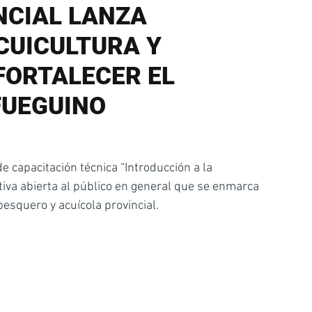
NCIAL LANZA
CUICULTURA Y
FORTALECER EL
FUEGUINO
de capacitación técnica “Introducción a la 
ativa abierta al público en general que se enmarca 
pesquero y acuícola provincial.