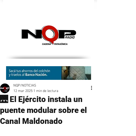
nqpradio
NQP/NOTICIAS
12 mar 2025
1 min de lectura
🌉 El Ejército instala un
puente modular sobre el
Canal Maldonado