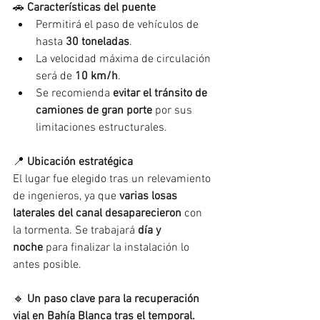
🚗 
Características del puente
Permitirá el paso de vehículos de 
hasta 
30 toneladas
.
La velocidad máxima de circulación 
será de 
10 km/h
.
Se recomienda 
evitar el tránsito de 
camiones de gran porte
 por sus 
limitaciones estructurales.
📍 
Ubicación estratégica
El lugar fue elegido tras un relevamiento 
de ingenieros, ya que 
varias losas 
laterales del canal desaparecieron
 con 
la tormenta. Se trabajará 
día y 
noche
 para finalizar la instalación lo 
antes posible.
🔹 
Un paso clave para la recuperación 
vial en Bahía Blanca tras el temporal.