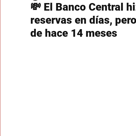
💸 El Banco Central h
reservas en días, pero
de hace 14 meses