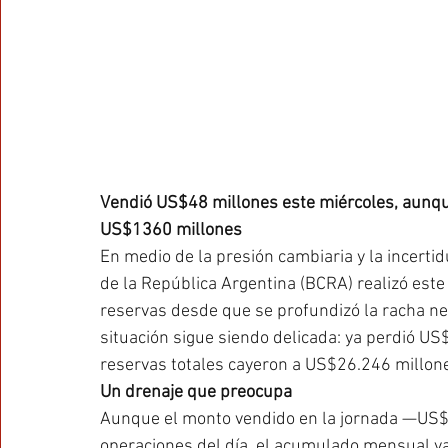
Vendió US$48 millones este miércoles, aunque
US$1360 millones
En medio de la presión cambiaria y la incertid
de la República Argentina (BCRA) realizó est
reservas desde que se profundizó la racha ne
situación sigue siendo delicada: ya perdió US
reservas totales cayeron a US$26.246 millone
Un drenaje que preocupa
Aunque el monto vendido en la jornada —US$
operaciones del día, el acumulado mensual y