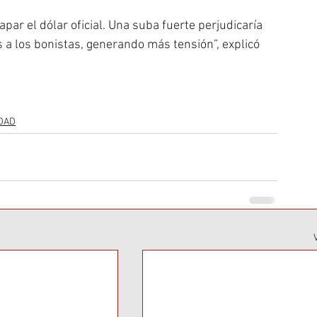
par el dólar oficial. Una suba fuerte perjudicaría 
 a los bonistas, generando más tensión”, explicó 
DAD