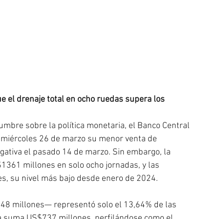
 el drenaje total en ocho ruedas supera los 
umbre sobre la política monetaria, el Banco Central 
e miércoles 26 de marzo su menor venta de 
gativa el pasado 14 de marzo. Sin embargo, la 
$1361 millones en solo ocho jornadas, y las 
s, su nivel más bajo desde enero de 2024.
48 millones— representó solo el 13,64% de las 
a suma US$737 millones, perfilándose como el 