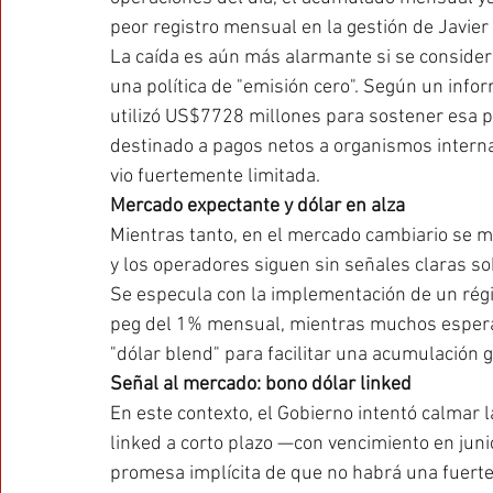
peor registro mensual en la gestión de Javier 
La caída es aún más alarmante si se consider
una política de "emisión cero". Según un inf
utilizó US$7728 millones para sostener esa po
destinado a pagos netos a organismos internac
vio fuertemente limitada.
Mercado expectante y dólar en alza
Mientras tanto, en el mercado cambiario se ma
y los operadores siguen sin señales claras s
Se especula con la implementación de un rég
peg del 1% mensual, mientras muchos esper
"dólar blend" para facilitar una acumulación 
Señal al mercado: bono dólar linked
En este contexto, el Gobierno intentó calmar 
linked a corto plazo —con vencimiento en jun
promesa implícita de que no habrá una fuerte d