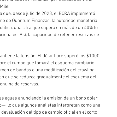
Milei.
a que, desde julio de 2023, el BCRA implementó 
orme de Quantum Finanzas, la autoridad monetaria 
lítica, una cifra que supera en más de un 40% lo 
ionales. Así, la capacidad de retener reservas se 
ntiene la tensión. El dólar libre superó los $1300 
obre el rumbo que tomará el esquema cambiario. 
imen de bandas o una modificación del crawling 
an que se reduzca gradualmente el esquema del 
genuina de reservas.
las aguas anunciando la emisión de un bono dólar 
io—, lo que algunos analistas interpretan como una 
evaluación del tipo de cambio oficial en el corto 