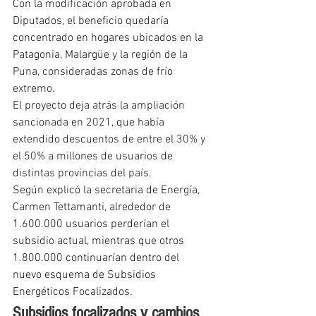
Con la modificación aprobada en 
Diputados, el beneficio quedaría 
concentrado en hogares ubicados en la 
Patagonia, Malargüe y la región de la 
Puna, consideradas zonas de frío 
extremo.
El proyecto deja atrás la ampliación 
sancionada en 2021, que había 
extendido descuentos de entre el 30% y 
el 50% a millones de usuarios de 
distintas provincias del país.
Según explicó la secretaria de Energía, 
Carmen Tettamanti, alrededor de 
1.600.000 usuarios perderían el 
subsidio actual, mientras que otros 
1.800.000 continuarían dentro del 
nuevo esquema de Subsidios 
Energéticos Focalizados.
Subsidios focalizados y cambios 