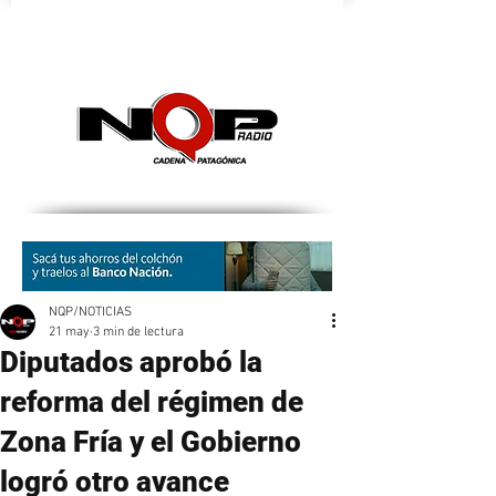
nqpradio
NQP/NOTICIAS
21 may
3 min de lectura
Diputados aprobó la
reforma del régimen de
Zona Fría y el Gobierno
logró otro avance