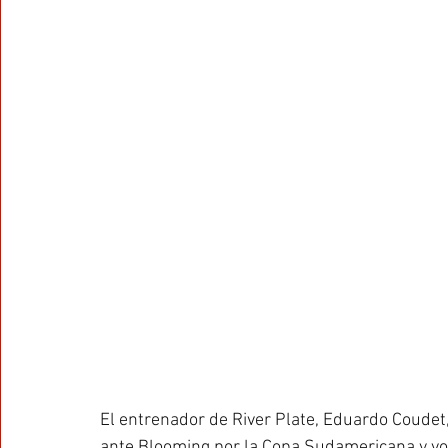
El entrenador de River Plate, Eduardo Coudet,
ante Blooming por la Copa Sudamericana y volv