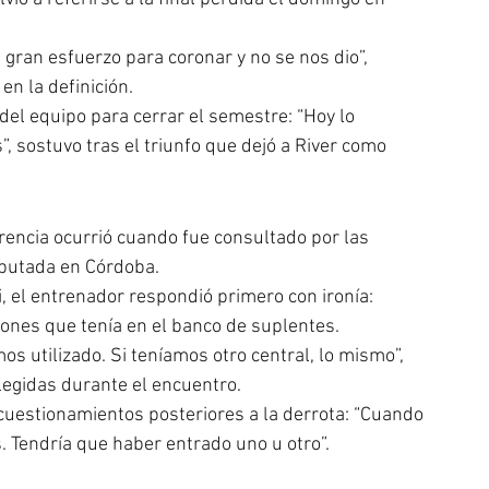
gran esfuerzo para coronar y no se nos dio”, 
en la definición.
 del equipo para cerrar el semestre: “Hoy lo 
 sostuvo tras el triunfo que dejó a River como 
encia ocurrió cuando fue consultado por las 
sputada en Córdoba.
i, el entrenador respondió primero con ironía: 
ciones que tenía en el banco de suplentes.
os utilizado. Si teníamos otro central, lo mismo”, 
elegidas durante el encuentro.
cuestionamientos posteriores a la derrota: “Cuando 
. Tendría que haber entrado uno u otro”.