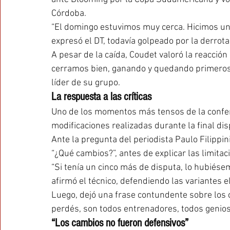
Córdoba.
“El domingo estuvimos muy cerca. Hicimos un 
expresó el DT, todavía golpeado por la derrota 
A pesar de la caída, Coudet valoró la reacción
cerramos bien, ganando y quedando primeros”,
líder de su grupo.
La respuesta a las críticas
Uno de los momentos más tensos de la confer
modificaciones realizadas durante la final di
Ante la pregunta del periodista Paulo Filippin
“¿Qué cambios?”, antes de explicar las limita
“Si tenía un cinco más de disputa, lo hubiésem
afirmó el técnico, defendiendo las variantes 
Luego, dejó una frase contundente sobre los 
perdés, son todos entrenadores, todos genios
“Los cambios no fueron defensivos”