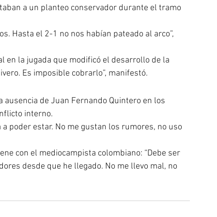
taban a un planteo conservador durante el tramo 
. Hasta el 2-1 no nos habían pateado al arco”, 
l en la jugada que modificó el desarrollo de la 
ivero. Es imposible cobrarlo”, manifestó.
 la ausencia de Juan Fernando Quintero en los 
flicto interno.
 a poder estar. No me gustan los rumores, no uso 
ene con el mediocampista colombiano: “Debe ser 
adores desde que he llegado. No me llevo mal, no 