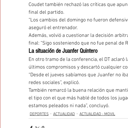
Coudet también rechazó las críticas que apun
final del partido.
“Los cambios del domingo no fueron defensivos
aseguró el entrenador.
Además, volvió a cuestionar la decisión arbitra
final: “Sigo sosteniendo que no fue penal de R
La situación de Juanfer Quintero
En otro tramo de la conferencia, el DT aclaró
últimos compromisos y descartó cualquier con
“Desde el jueves sabíamos que Juanfer no iba
redes sociales”, explicó.
También remarcó la buena relación que manti
el tipo con el que más hablé de todos los jug
estamos peleados ni nada”, concluyó.
DEPORTES
ACTUALIDAD
ACTUALIDAD - MOVIL