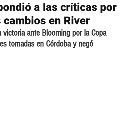
ondió a las críticas por
us cambios en River
a victoria ante Blooming por la Copa 
nes tomadas en Córdoba y negó 