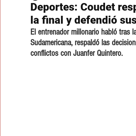
Deportes: Coudet resp
la final y defendió s
El entrenador millonario habló tras l
Sudamericana, respaldó las decisio
conflictos con Juanfer Quintero.