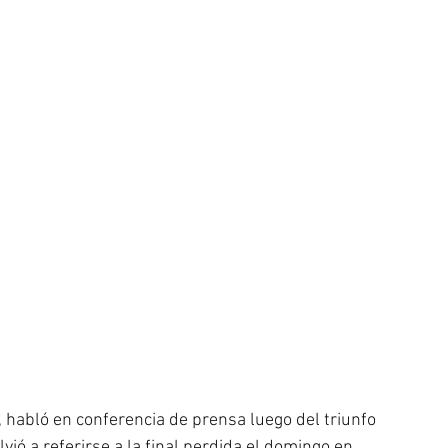
 habló en conferencia de prensa luego del triunfo 
ió a referirse a la final perdida el domingo en 