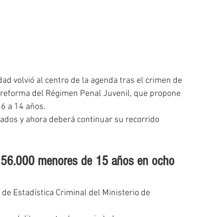
dad volvió al centro de la agenda tras el crimen de 
a reforma del Régimen Penal Juvenil, que propone 
16 a 14 años.
tados y ahora deberá continuar su recorrido 
si 56.000 menores de 15 años en ocho 
 de Estadística Criminal del Ministerio de 