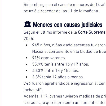
Sin embargo, en el caso de menores de 14 año
ocurrió alrededor de las 11 de la mañana.
🏛 Menores con causas judiciales
Según el último informe de la 
Corte Suprema d
2025:
945 niños, niñas y adolescentes tuvieron 
Nacional con asiento en la Ciudad de Bue
91% eran varones.
55,9% tenía entre 16 y 17 años.
40,3% entre 13 y 15 años.
3,8% tenía 12 años o menos.
746 fueron aprehendidos e ingresaron al Cent
Inchausti”.
Además, 117 jóvenes tuvieron medidas de priv
cerrados, lo que representa un aumento inte