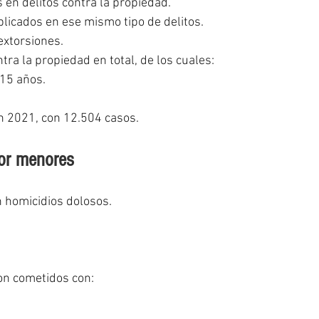
 en delitos contra la propiedad.
plicados en ese mismo tipo de delitos.
extorsiones.
ra la propiedad en total, de los cuales:
15 años.
en 2021, con 12.504 casos.
or menores
n homicidios dolosos.
ron cometidos con: