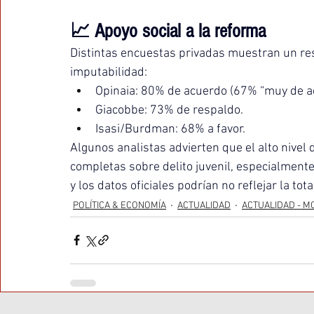
📈 Apoyo social a la reforma
Distintas encuestas privadas muestran un resp
imputabilidad:
Opinaia: 80% de acuerdo (67% “muy de a
Giacobbe: 73% de respaldo.
Isasi/Burdman: 68% a favor.
Algunos analistas advierten que el alto nivel d
completas sobre delito juvenil, especialmente
y los datos oficiales podrían no reflejar la to
POLÍTICA & ECONOMÍA
ACTUALIDAD
ACTUALIDAD - M