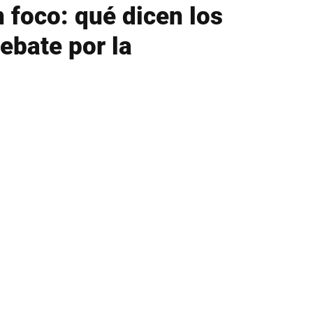
n foco: qué dicen los
debate por la