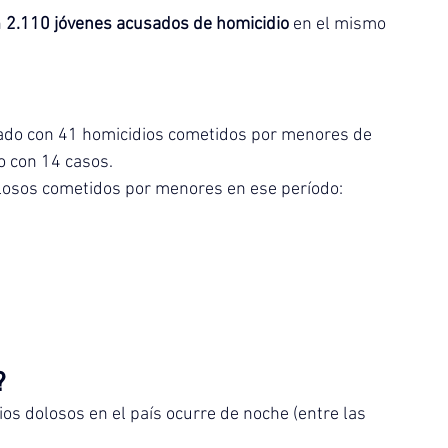
 
2.110 jóvenes acusados de homicidio
 en el mismo 
tado con 41 homicidios cometidos por menores de 
o con 14 casos.
olosos cometidos por menores en ese período:
?
os dolosos en el país ocurre de noche (entre las 