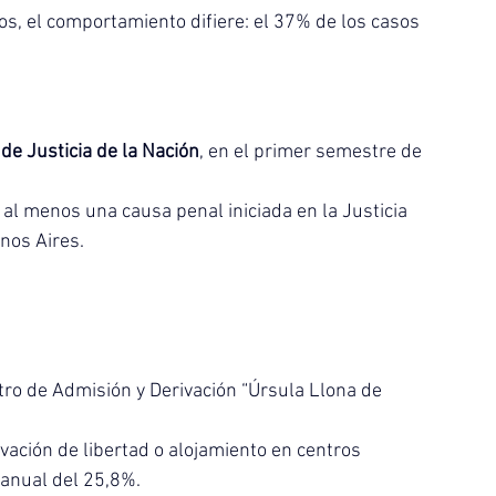
s, el comportamiento difiere: el 37% de los casos 
e Justicia de la Nación
, en el primer semestre de 
al menos una causa penal iniciada en la Justicia 
nos Aires.
ro de Admisión y Derivación “Úrsula Llona de 
ación de libertad o alojamiento en centros 
ranual del 25,8%.