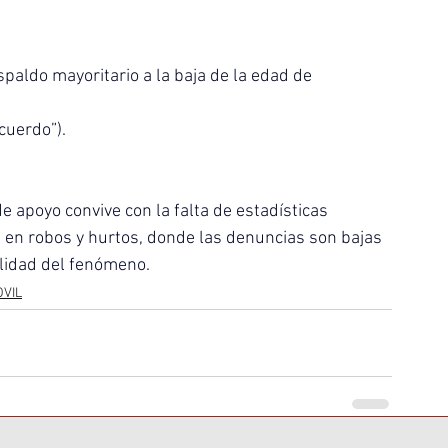
aldo mayoritario a la baja de la edad de 
cuerdo”).
e apoyo convive con la falta de estadísticas 
 en robos y hurtos, donde las denuncias son bajas 
talidad del fenómeno.
OVIL