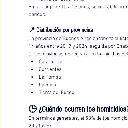
En la franja de 15 a 19 años, se contabilizaron
período.
📍 Distribución por provincias
La provincia de Buenos Aires encabeza el lis
14 años entre 2017 y 2024, seguida por Chac
Cinco provincias no registraron homicidios d
Catamarca
Corrientes
La Pampa
La Rioja
Tierra del Fuego
🕒 ¿Cuándo ocurren los homicidios
En términos generales, el 53% de los homicidi
20 y las 5).