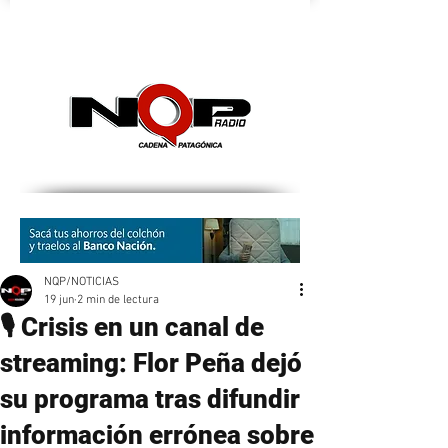
nqpradio
NQP/NOTICIAS
19 jun
2 min de lectura
🎙️ Crisis en un canal de
streaming: Flor Peña dejó
su programa tras difundir
información errónea sobre