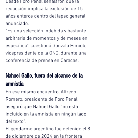
Desde Foro Penal señalaron que la 
redacción implica la exclusión de 15 
años enteros dentro del lapso general 
anunciado.
“Es una selección indebida y bastante 
arbitraria de momentos y de meses en 
específico”, cuestionó Gonzalo Himiob, 
vicepresidente de la ONG, durante una 
conferencia de prensa en Caracas.
Nahuel Gallo, fuera del alcance de la 
amnistía
En ese mismo encuentro, Alfredo 
Romero, presidente de Foro Penal, 
aseguró que Nahuel Gallo “no está 
incluido en la amnistía en ningún lado 
del texto”.
El gendarme argentino fue detenido el 8 
de diciembre de 2024 en la frontera 