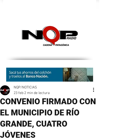
nqpradio
NQP/NOTICIAS
23 feb
2 min de lectura
CONVENIO FIRMADO CON
EL MUNICIPIO DE RÍO
GRANDE, CUATRO
JÓVENES