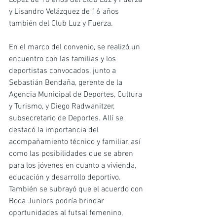
López de 16 años del Club Luz y Fuerza 
y Lisandro Velázquez de 16 años 
también del Club Luz y Fuerza.
En el marco del convenio, se realizó un 
encuentro con las familias y los 
deportistas convocados, junto a 
Sebastián Bendaña, gerente de la 
Agencia Municipal de Deportes, Cultura 
y Turismo, y Diego Radwanitzer, 
subsecretario de Deportes. Allí se 
destacó la importancia del 
acompañamiento técnico y familiar, así 
como las posibilidades que se abren 
para los jóvenes en cuanto a vivienda, 
educación y desarrollo deportivo. 
También se subrayó que el acuerdo con 
Boca Juniors podría brindar 
oportunidades al futsal femenino, 