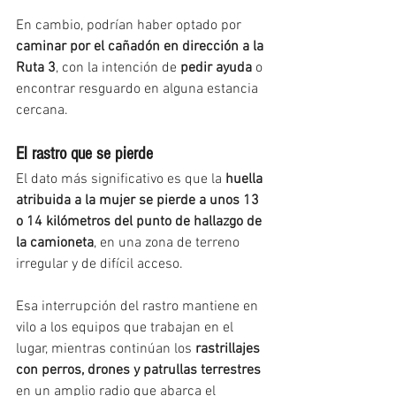
En cambio, podrían haber optado por 
caminar por el cañadón en dirección a la 
Ruta 3
, con la intención de 
pedir ayuda
 o 
encontrar resguardo en alguna estancia 
cercana.
El rastro que se pierde
El dato más significativo es que la 
huella 
atribuida a la mujer se pierde a unos 13 
o 14 kilómetros del punto de hallazgo de 
la camioneta
, en una zona de terreno 
irregular y de difícil acceso.
Esa interrupción del rastro mantiene en 
vilo a los equipos que trabajan en el 
lugar, mientras continúan los 
rastrillajes 
con perros, drones y patrullas terrestres
en un amplio radio que abarca el 