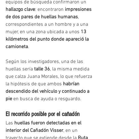
equipos de búsqueda confirmaron un 
hallazgo clave
: encontraron 
impresiones 
de dos pares de huellas humanas
, 
correspondientes a un hombre y a una 
mujer, en una zona ubicada a unos 
13 
kilómetros del punto donde apareció la 
camioneta
.
Según los investigadores, una de las 
huellas sería 
talle 36
, la misma medida 
que calza Juana Morales, lo que refuerza 
la hipótesis de que ambos 
habrían 
descendido del vehículo y continuado a 
pie
 en busca de ayuda o resguardo.
El recorrido posible por el cañadón
Las 
huellas fueron detectadas en el 
interior del Cañadón Visser
, en un 
trayecto que se extiende desde la 
Ruta 