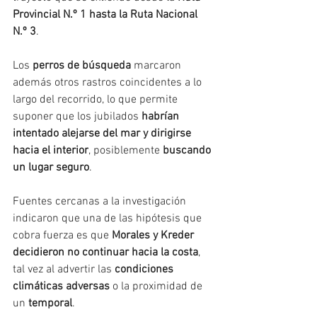
Provincial N.º 1 hasta la Ruta Nacional 
N.º 3
.
Los 
perros de búsqueda
 marcaron 
además otros rastros coincidentes a lo 
largo del recorrido, lo que permite 
suponer que los jubilados 
habrían 
intentado alejarse del mar y dirigirse 
hacia el interior
, posiblemente 
buscando 
un lugar seguro
.
Fuentes cercanas a la investigación 
indicaron que una de las hipótesis que 
cobra fuerza es que 
Morales y Kreder 
decidieron no continuar hacia la costa
, 
tal vez al advertir las 
condiciones 
climáticas adversas
 o la proximidad de 
un 
temporal
.