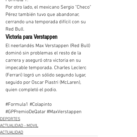
Por otro lado, el mexicano Sergio "Checo" 
Pérez también tuvo que abandonar, 
cerrando una temporada difícil con su 
Red Bull.
Victoria para Verstappen
El neerlandés Max Verstappen (Red Bull) 
dominó sin problemas el resto de la 
carrera y aseguró otra victoria en su 
impecable temporada. Charles Leclerc 
(Ferrari) logró un sólido segundo lugar, 
seguido por Oscar Piastri (McLaren), 
quien completó el podio.
#Formula1
#Colapinto
#GPPremioDeQatar
#MaxVerstappen
DEPORTES
ACTUALIDAD - MOVIL
ACTUALIDAD