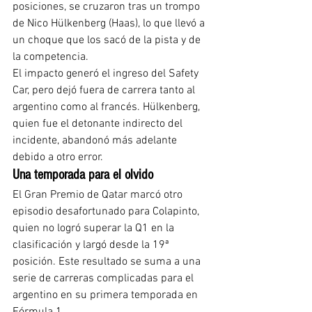
posiciones, se cruzaron tras un trompo 
de Nico Hülkenberg (Haas), lo que llevó a 
un choque que los sacó de la pista y de 
la competencia.
El impacto generó el ingreso del Safety 
Car, pero dejó fuera de carrera tanto al 
argentino como al francés. Hülkenberg, 
quien fue el detonante indirecto del 
incidente, abandonó más adelante 
debido a otro error.
Una temporada para el olvido
El Gran Premio de Qatar marcó otro 
episodio desafortunado para Colapinto, 
quien no logró superar la Q1 en la 
clasificación y largó desde la 19ª 
posición. Este resultado se suma a una 
serie de carreras complicadas para el 
argentino en su primera temporada en 
Fórmula 1.