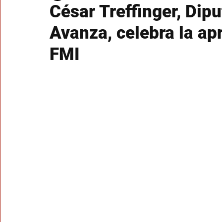
César Treffinger, Dip
Avanza, celebra la ap
FMI