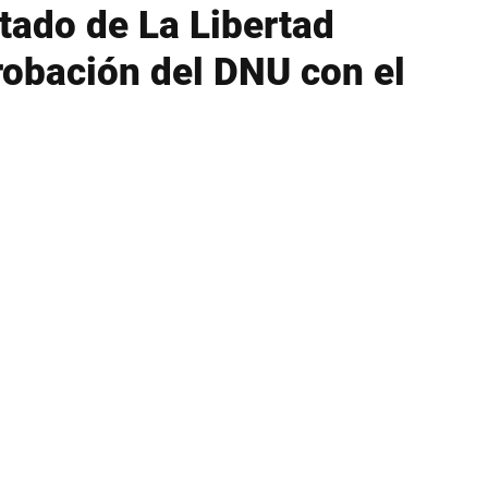
utado de La Libertad
robación del DNU con el