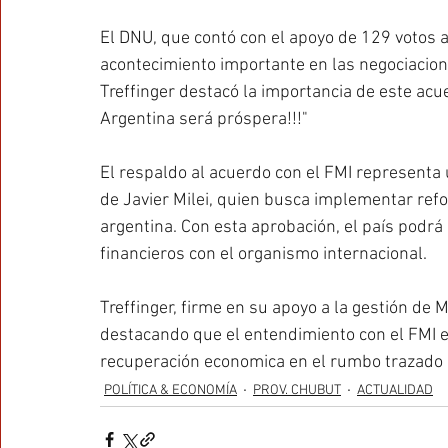
El DNU, que contó con el apoyo de 129 votos a
acontecimiento importante en las negociacione
Treffinger destacó la importancia de este acue
Argentina será próspera!!!"
El respaldo al acuerdo con el FMI representa
de Javier Milei, quien busca implementar ref
argentina. Con esta aprobación, el país podr
financieros con el organismo internacional.
Treffinger, firme en su apoyo a la gestión de 
destacando que el entendimiento con el FMI es
recuperación economica en el rumbo trazado p
POLÍTICA & ECONOMÍA
PROV. CHUBUT
ACTUALIDAD