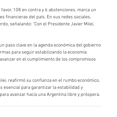
 favor, 108 en contra y 6 abstenciones, marca un 
s financieras del país. En sus redes sociales, 
rdo, señalando: "Con el Presidente Javier Milei, 
 un paso clave en la agenda económica del gobierno 
ormas para seguir estabilizando la economía 
á avanzar en el cumplimiento de los compromisos 
Milei, reafirmó su confianza en el rumbo económico, 
 esencial para garantizar la estabilidad y 
ara avanzar hacía una Argentina libre y próspera.