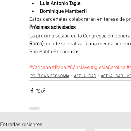
Luis Antonio Tagle
Dominique Mamberti
Estos cardenales colaborarán en tareas de pr
Próximas actividades
La próxima sesión de la Congregación General
Roma)
, donde se realizará una meditación diri
San Pablo Extramuros.
#Vaticano
#Papa
#Cónclave
#IglesiaCatólica
#
POLÍTICA & ECONOMÍA
ACTUALIDAD
ACTUALIDAD - M
Entradas recientes