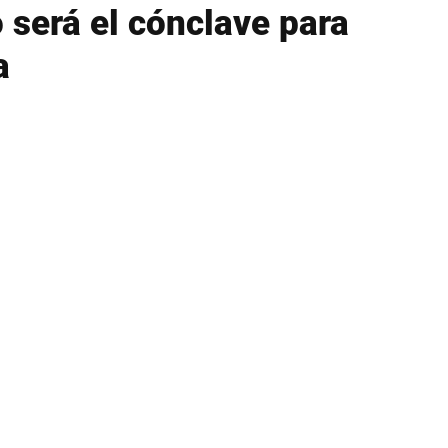
 será el cónclave para
a