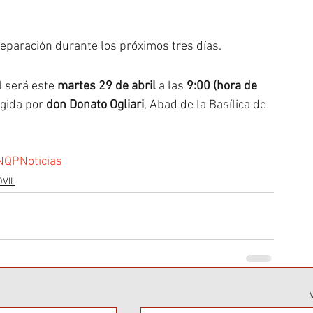
eparación durante los próximos tres días.
 será este 
martes 29 de abril
 a las 
9:00 (hora de 
gida por 
don Donato Ogliari
, Abad de la Basílica de 
NQPNoticias
OVIL