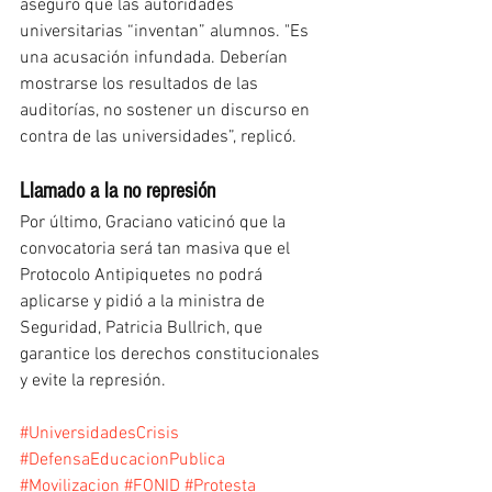
aseguró que las autoridades 
universitarias “inventan” alumnos. "Es 
una acusación infundada. Deberían 
mostrarse los resultados de las 
auditorías, no sostener un discurso en 
contra de las universidades”, replicó.
Llamado a la no represión
Por último, Graciano vaticinó que la 
convocatoria será tan masiva que el 
Protocolo Antipiquetes no podrá 
aplicarse y pidió a la ministra de 
Seguridad, Patricia Bullrich, que 
garantice los derechos constitucionales 
y evite la represión.
#UniversidadesCrisis
#DefensaEducacionPublica
#Movilizacion
#FONID
#Protesta