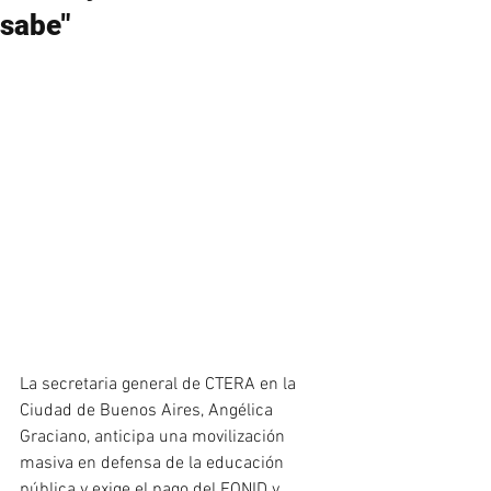
sabe"
La secretaria general de CTERA en la 
Ciudad de Buenos Aires, Angélica 
Graciano, anticipa una movilización 
masiva en defensa de la educación 
pública y exige el pago del FONID y 