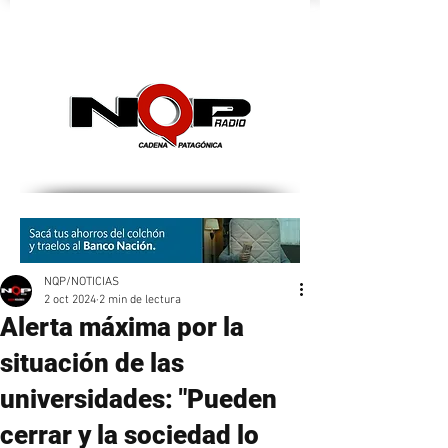
nqpradio
NQP/NOTICIAS
2 oct 2024
2 min de lectura
Alerta máxima por la
situación de las
universidades: "Pueden
cerrar y la sociedad lo