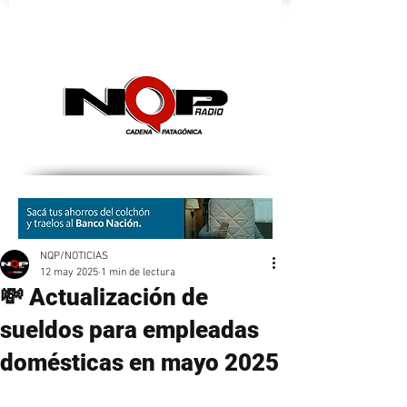
nqpradio
NQP/NOTICIAS
12 may 2025
1 min de lectura
💸 Actualización de
sueldos para empleadas
domésticas en mayo 2025