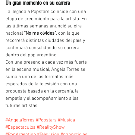
Un gran momento en su carrera
La llegada a Popstars coincide con una 
etapa de crecimiento para la artista. En 
las últimas semanas anunció su gira 
nacional 
"No me olvides"
, con la que 
recorrerá distintas ciudades del país y 
continuará consolidando su carrera 
dentro del pop argentino.
Con una presencia cada vez más fuerte 
en la escena musical, Ángela Torres se 
suma a uno de los formatos más 
esperados de la televisión con una 
propuesta basada en la cercanía, la 
empatía y el acompañamiento a las 
futuras artistas.
#AngelaTorres
#Popstars
#Musica
#Espectaculos
#RealityShow
#PopArgentino
#Television
#nqpnoticias