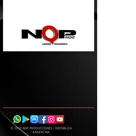
nqpradio
© 2022 NQP PRODUCCIONES | REPÚBLICA
ARGENTINA