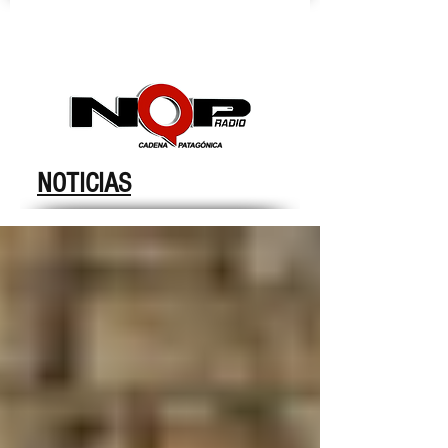
nqpradio
NOTICIAS