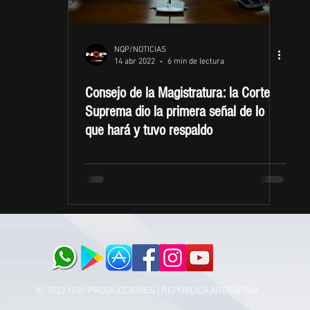
NQP/NOTICIAS
14 abr 2022
6 min de lectura
Consejo de la Magistratura: la Corte
Suprema dio la primera señal de lo
que hará y tuvo respaldo
© 2022 NQP PRODUCCIONES | REPÚBLICA ARGENTINA