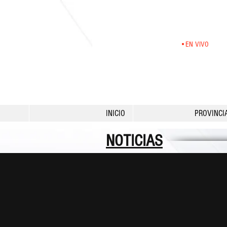
•EN VIVO
INICIO
PROVINCI
NOTICIAS