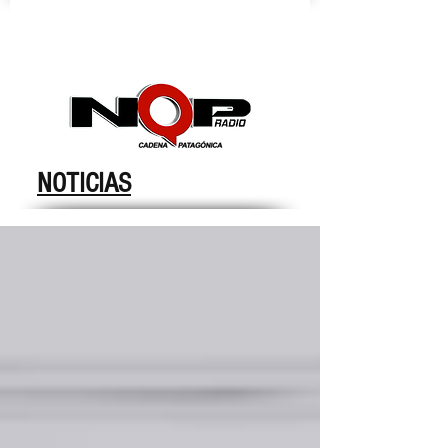
nqpradio
NOTICIAS