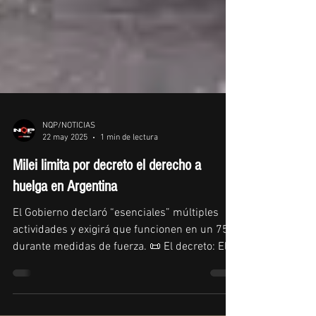
NQP/NOTICIAS
22 may 2025
1 min de lectura
Milei limita por decreto el derecho a
huelga en Argentina
El Gobierno declaró “esenciales” múltiples
actividades y exigirá que funcionen en un 75%
durante medidas de fuerza. 📜 El decreto: El...