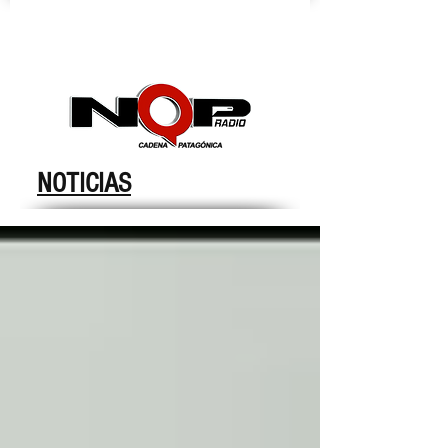
nqpradio
NOTICIAS