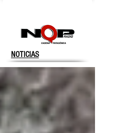
nqpradio
NOTICIAS