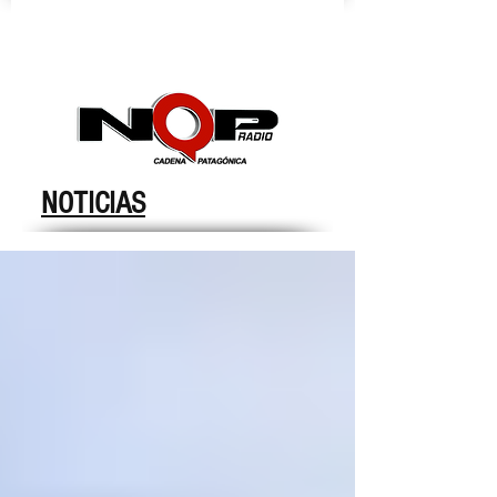
nqpradio
NOTICIAS