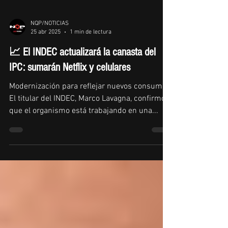
NQP/NOTICIAS
25 abr 2025
1 min de lectura
📈 El INDEC actualizará la canasta del
IPC: sumarán Netflix y celulares
Modernización para reflejar nuevos consumos
El titular del INDEC, Marco Lavagna, confirmó
que el organismo está trabajando en una...