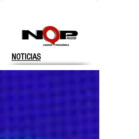
nqpradio
NOTICIAS