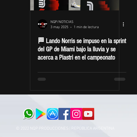
NQP/NOTICIAS
3 may 2025
1 min de lectura
🏁 Lando Norris se impuso en la sprint
del GP de Miami bajo la lluvia y se
acerca a Piastri en el campeonato
© 2022 NQP PRODUCCIONES | REPÚBLICA ARGENTINA