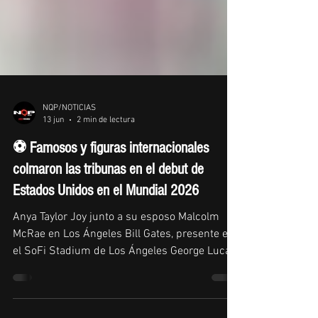
NQP/NOTICIAS
13 jun
2 min de lectura
⚽ Famosos y figuras internacionales
colmaron las tribunas en el debut de
Estados Unidos en el Mundial 2026
Anya Taylor Joy junto a su esposo Malcolm
McRae en Los Ángeles Bill Gates, presente en
el SoFi Stadium de Los Ángeles George Lucas,
presente en el SoFi Stadium de Los Ángeles