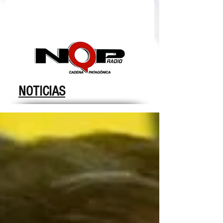
nqpradio
NOTICIAS