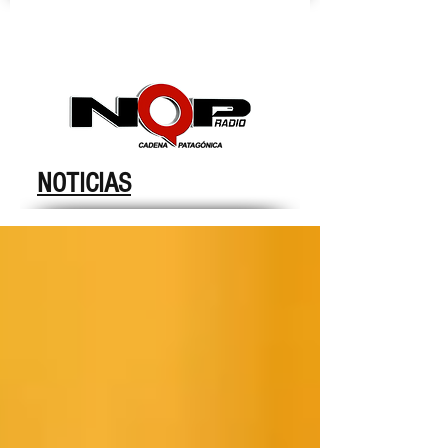
nqpradio
NOTICIAS