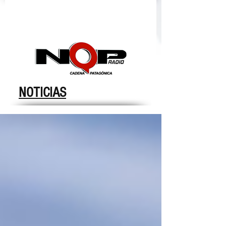
nqpradio
NOTICIAS