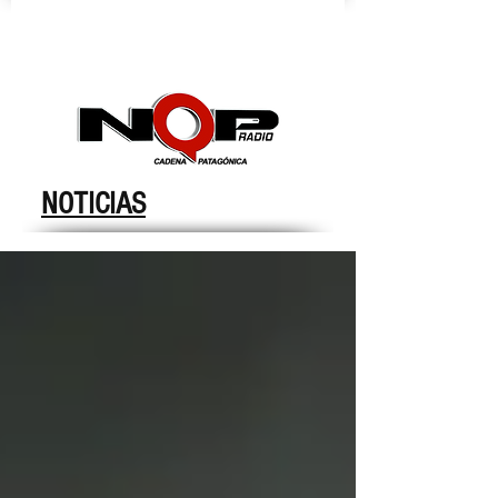
nqpradio
NOTICIAS