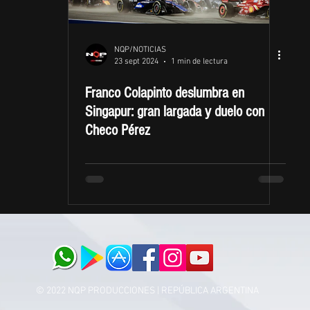
NQP/NOTICIAS
23 sept 2024
1 min de lectura
Franco Colapinto deslumbra en
Singapur: gran largada y duelo con
Checo Pérez
© 2022 NQP PRODUCCIONES | REPÚBLICA ARGENTINA