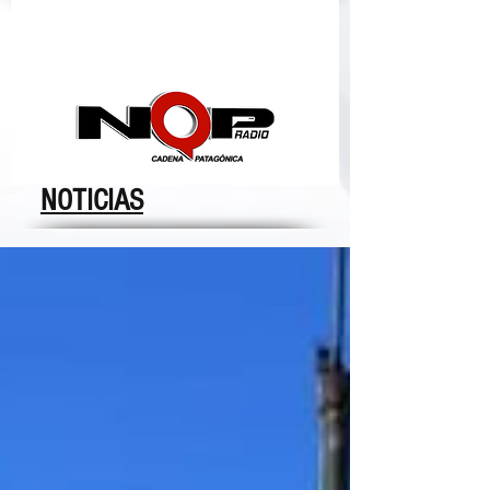
nqpradio
NOTICIAS